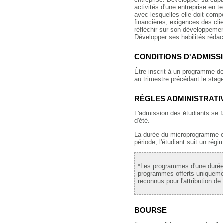
activités d'une entreprise en t
avec lesquelles elle doit com
financières, exigences des cli
réfléchir sur son développemen
Développer ses habilités rédac
CONDITIONS D'ADMISS
Être inscrit à un programme d
au trimestre précédant le stag
RÈGLES ADMINISTRATI
L'admission des étudiants se fa
d'été.
La durée du microprogramme es
période, l'étudiant suit un régi
*Les programmes d'une durée 
programmes offerts uniquemen
reconnus pour l'attribution de
BOURSE