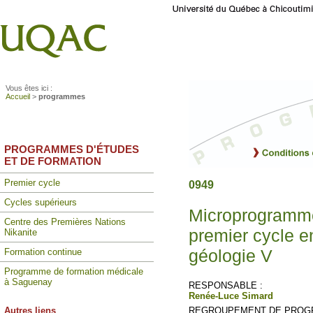
Vous êtes ici :
Accueil
>
programmes
PROGRAMMES D'ÉTUDES
ET DE FORMATION
Premier cycle
0949
Cycles supérieurs
Microprogramme
Centre des Premières Nations
premier cycle e
Nikanite
géologie V
Formation continue
Programme de formation médicale
à Saguenay
RESPONSABLE :
Renée-Luce Simard
Autres liens
REGROUPEMENT DE PROG