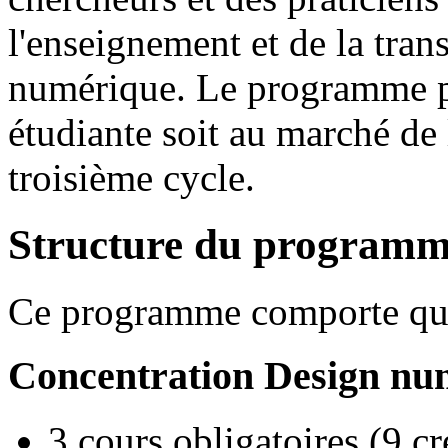
l'enseignement et de la trans
numérique. Le programme p
étudiante soit au marché de 
troisième cycle.
Structure du program
Ce programme comporte quar
Concentration Design nu
3 cours obligatoires (9 cr