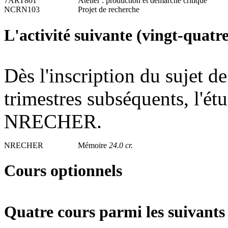
7ART801
Atelier : production et démarche critique
NCRN103
Projet de recherche
L'activité suivante (vingt-quatre
Dès l'inscription du sujet de
trimestres subséquents, l'étud
NRECHER.
NRECHER
Mémoire
24.0 cr.
Cours optionnels
Quatre cours parmi les suivants 