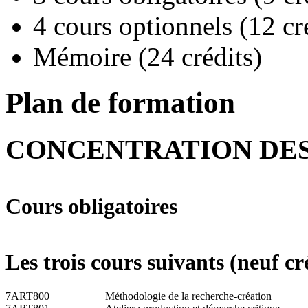
4 cours optionnels (12 cré
Mémoire (24 crédits)
Plan de formation
CONCENTRATION DE
Cours obligatoires
Les trois cours suivants (neuf cr
7ART800
Méthodologie de la recherche-création