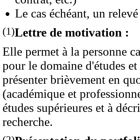
Le cas échéant, un relevé
(1)
Lettre de motivation :
Elle permet à la personne c
pour le domaine d'études 
présenter brièvement en qu
(académique et professionnel
études supérieures et à décr
recherche.
(2)