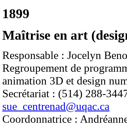
1899
Maîtrise en art (desi
Responsable :
Jocelyn Beno
Regroupement de program
animation 3D et design nu
Secrétariat :
(514) 288-3447
sue_centrenad@uqac.ca
Coordonnatrice :
Andréanne