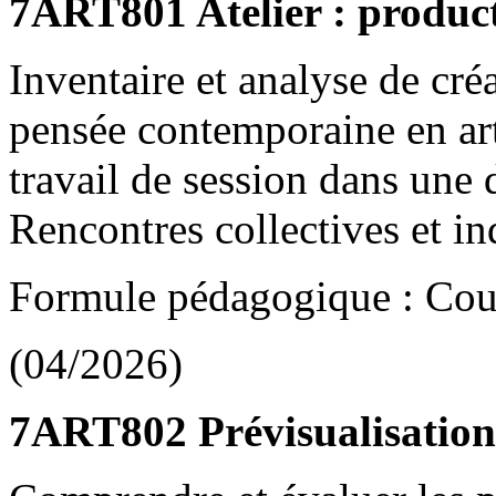
7ART801 Atelier : product
Inventaire et analyse de créa
pensée contemporaine en art.
travail de session dans une d
Rencontres collectives et in
Formule pédagogique : Cou
(04/2026)
7ART802 Prévisualisation