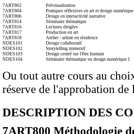
7ART802
Prévisualisation
7ART804
Pratiques réflexives en art et design numérique
7ART806
Design en interactivité narrative
7ART814
Séminaire thématique
7ART816
Lectures dirigées
7ART817
Production en art
7ART818
Atelier : artiste en résidence
NDES101
Design collaboratif
NDES102
Storytelling immersif
NDES103
Design centré sur l'être humain
NDES104
Séminaire thématique en design numérique I
Ou tout autre cours au choi
réserve de l'approbation de
DESCRIPTION DES C
7ART800 Méthodologie de 