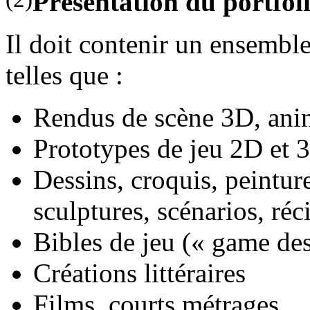
Présentation du portfoli
Il doit contenir un ensemb
telles que :
Rendus de scène 3D, ani
Prototypes de jeu 2D et 
Dessins, croquis, peinture
sculptures, scénarios, réc
Bibles de jeu (« game de
Créations littéraires
Films, courts métrages