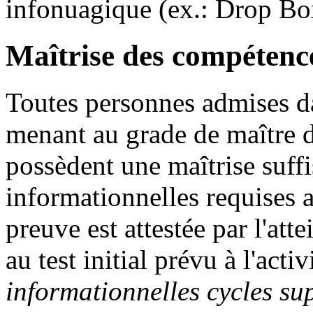
infonuagique (ex.: Drop B
Maîtrise des compétenc
Toutes personnes admises d
menant au grade de maître do
possèdent une maîtrise suff
informationnelles requises a
preuve est attestée par l'at
au test initial prévu à l'acti
informationnelles cycles su