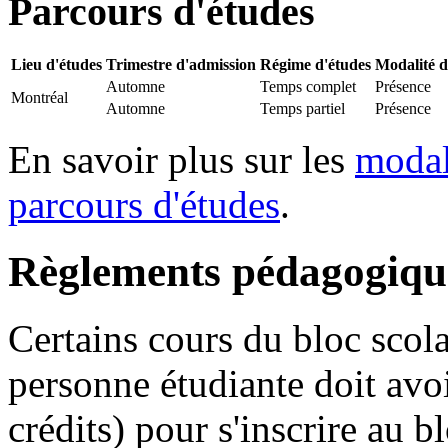
Parcours d'études
Lieu d'études
Trimestre d'admission
Régime d'études
Modalité 
Automne
Temps complet
Présence
Montréal
Automne
Temps partiel
Présence
En savoir plus sur les
modal
parcours d'études
.
Règlements pédagogique
Certains cours du bloc scola
personne étudiante doit avoi
crédits) pour s'inscrire au b