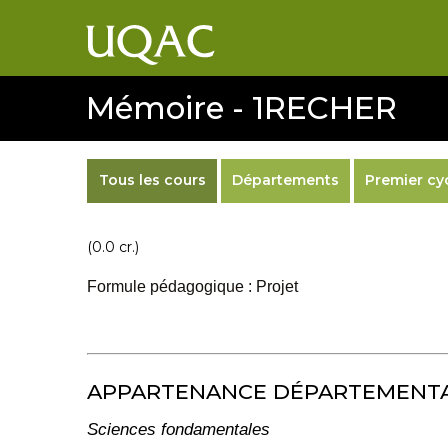
Mémoire - 1RECHER
Tous les cours
Départements
Premier cy
(0.0 cr.)
Formule pédagogique : Projet
APPARTENANCE DÉPARTEMENT
Sciences fondamentales