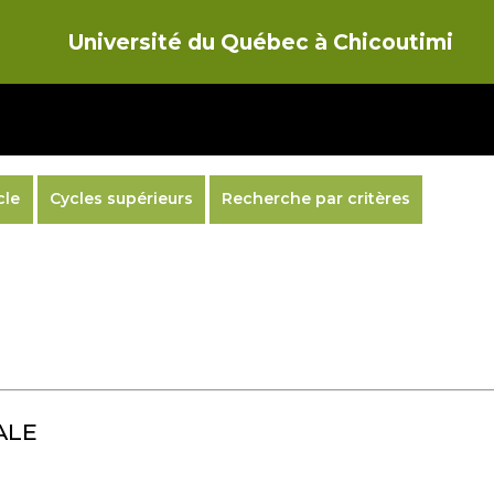
Université du Québec à Chicoutimi
cle
Cycles supérieurs
Recherche par critères
ALE