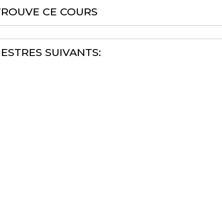
TROUVE CE COURS
ESTRES SUIVANTS: