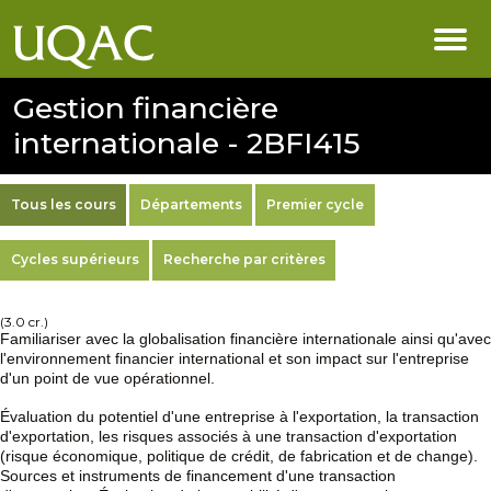
Gestion financière
internationale - 2BFI415
Tous les cours
Départements
Premier cycle
Cycles supérieurs
Recherche par critères
(3.0 cr.)
Familiariser avec la globalisation financière internationale ainsi qu'avec
l'environnement financier international et son impact sur l'entreprise
d'un point de vue opérationnel.
Évaluation du potentiel d'une entreprise à l'exportation, la transaction
d'exportation, les risques associés à une transaction d'exportation
(risque économique, politique de crédit, de fabrication et de change).
Sources et instruments de financement d'une transaction