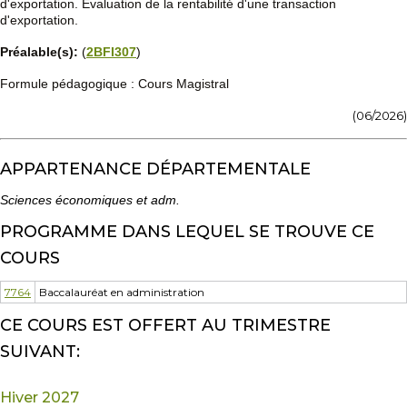
d'exportation. Évaluation de la rentabilité d'une transaction
d'exportation.
Préalable(s):
(
2BFI307
)
Formule pédagogique : Cours Magistral
(06/2026)
APPARTENANCE DÉPARTEMENTALE
Sciences économiques et adm.
PROGRAMME DANS LEQUEL SE TROUVE CE
COURS
7764
Baccalauréat en administration
CE COURS EST OFFERT AU TRIMESTRE
SUIVANT:
Hiver 2027