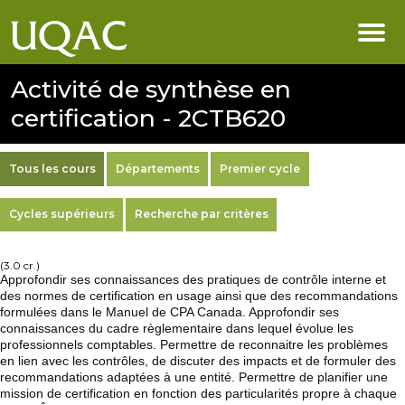
Activité de synthèse en
certification - 2CTB620
Tous les cours
Départements
Premier cycle
Cycles supérieurs
Recherche par critères
(3.0 cr.)
Approfondir ses connaissances des pratiques de contrôle interne et
des normes de certification en usage ainsi que des recommandations
formulées dans le Manuel de CPA Canada. Approfondir ses
connaissances du cadre règlementaire dans lequel évolue les
professionnels comptables. Permettre de reconnaitre les problèmes
en lien avec les contrôles, de discuter des impacts et de formuler des
recommandations adaptées à une entité. Permettre de planifier une
mission de certification en fonction des particularités propre à chaque