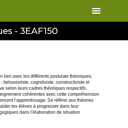
ues - 3EAF150
lien avec les différents postulats théoriques.
behavioriste, cognitiviste, constructiviste et
ive selon leurs cadres théoriques respectifs.
nseignement cohérentes avec cette compréhension
uencent l'apprentissage. Se référer aux théories
ider les élèves à progresser dans leur
agogiques dans l'élaboration de situation