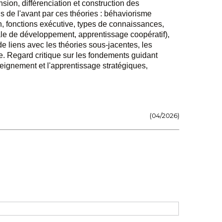
ion, différenciation et construction des
s de l'avant par ces théories : béhaviorisme
n, fonctions exécutive, types de connaissances,
ale de développement, apprentissage coopératif),
 liens avec les théories sous-jacentes, les
e. Regard critique sur les fondements guidant
seignement et l'apprentissage stratégiques,
(04/2026)