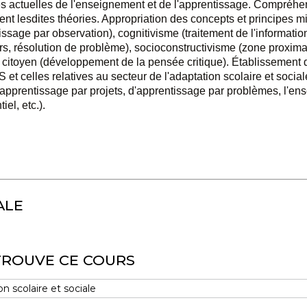
 actuelles de l'enseignement et de l'apprentissage. Compréhens
t lesdites théories. Appropriation des concepts et principes mi
sage par observation), cognitivisme (traitement de l'informatio
rs, résolution de problème), socioconstructivisme (zone proxim
itoyen (développement de la pensée critique). Établissement de
t celles relatives au secteur de l'adaptation scolaire et social
 (apprentissage par projets, d'apprentissage par problèmes, l'en
el, etc.).
ALE
TROUVE CE COURS
 scolaire et sociale