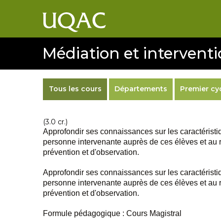
Médiation et interventi
Tous les cours
Départements
Premier cy
(3.0 cr.)
Approfondir ses connaissances sur les caractéristiq
personne intervenante auprès de ces élèves et au r
prévention et d'observation.
Approfondir ses connaissances sur les caractéristiq
personne intervenante auprès de ces élèves et au r
prévention et d'observation.
Formule pédagogique : Cours Magistral