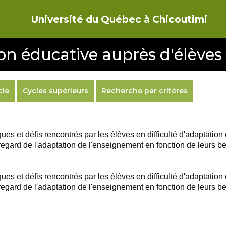
Université du Québec à Chicoutimi
on éducative auprès d'élèves
cle
Cycles supérieurs
Recherche par critères
ues et défis rencontrés par les élèves en difficulté d'adaptati
egard de l'adaptation de l'enseignement en fonction de leurs be
ues et défis rencontrés par les élèves en difficulté d'adaptati
egard de l'adaptation de l'enseignement en fonction de leurs be