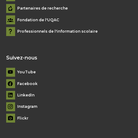
Partenaires de recherche
Fondation de l'UQAC
Professionnels de l'information scolaire
Suivez-nous
YouTube
Facebook
LinkedIn
Instagram
Flickr