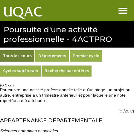
Poursuite d'une activité
professionnelle - 4ACTPRO
Tous les cours
Départements
Premier cycle
Cycles supérieurs
Recherche par critères
(0.0 cr.)
Poursuivre une activité professionnelle telle qu'un stage, un projet ou
autre, entreprise à un trimestre antérieur et pour laquelle une note
reportée a été attribuée.
(01/2017)
APPARTENANCE DÉPARTEMENTALE
Sciences humaines et sociales