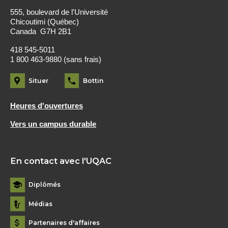
555, boulevard de l'Université
Chicoutimi (Québec)
Canada G7H 2B1
418 545-5011
1 800 463-9880 (sans frais)
Situer
Bottin
Heures d'ouvertures
Vers un campus durable
En contact avec l'UQAC
Diplômés
Médias
Partenaires d'affaires