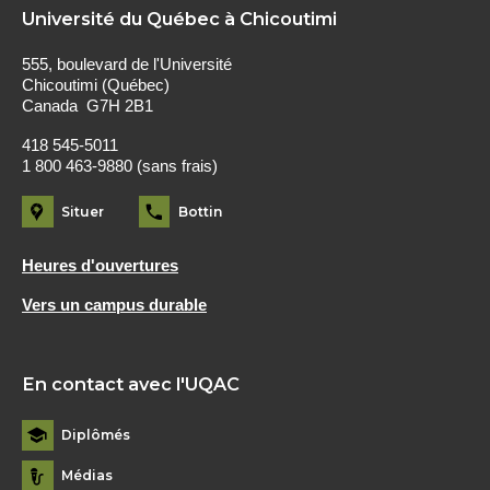
Université du Québec à Chicoutimi
555, boulevard de l'Université
Chicoutimi (Québec)
Canada G7H 2B1
418 545-5011
1 800 463-9880 (sans frais)
Situer
Bottin
Heures d'ouvertures
Vers un campus durable
En contact avec l'UQAC
Diplômés
Médias