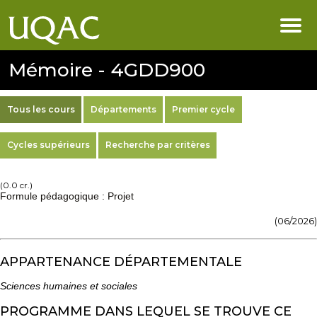
Mémoire - 4GDD900
Tous les cours
Départements
Premier cycle
Cycles supérieurs
Recherche par critères
(0.0 cr.)
Formule pédagogique : Projet
(06/2026)
APPARTENANCE DÉPARTEMENTALE
Sciences humaines et sociales
PROGRAMME DANS LEQUEL SE TROUVE CE