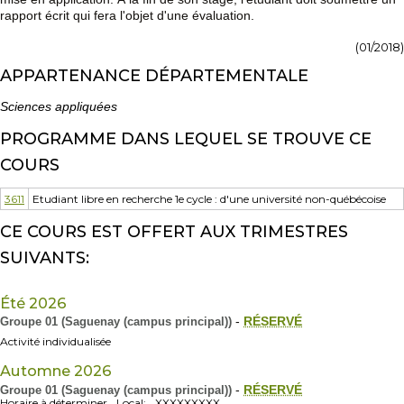
rapport écrit qui fera l'objet d'une évaluation.
(01/2018)
APPARTENANCE DÉPARTEMENTALE
Sciences appliquées
PROGRAMME DANS LEQUEL SE TROUVE CE
COURS
3611
Etudiant libre en recherche 1e cycle : d'une université non-québécoise
CE COURS EST OFFERT AUX TRIMESTRES
SUIVANTS:
Été 2026
Groupe 01 (Saguenay (campus principal))
-
RÉSERVÉ
Activité individualisée
Automne 2026
Groupe 01 (Saguenay (campus principal))
-
RÉSERVÉ
Horaire à déterminer
Local:
XXXXXXXXX