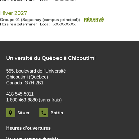
Hiver 2027
Groupe 01 (Saguenay (campus principal))
-
RÉSERVÉ
Horaire à déterminer
Local:
XXXXXXXXX
Université du Québec à Chicoutimi
555, boulevard de l'Université
Chicoutimi (Québec)
Canada G7H 2B1
418 545-5011
1 800 463-9880 (sans frais)
Situer
Bottin
Heures d'ouvertures