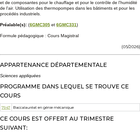
et de composantes pour le chauffage et pour le contrôle de l'humidité
de l'air. Utilisation des thermopompes dans les bâtiments et pour les
procédés industriels.
Préalable(s):
(
6GMC305
et
6GMC331
)
Formule pédagogique : Cours Magistral
(05/2026)
APPARTENANCE DÉPARTEMENTALE
Sciences appliquées
PROGRAMME DANS LEQUEL SE TROUVE CE
COURS
7947
Baccalauréat en génie mécanique
CE COURS EST OFFERT AU TRIMESTRE
SUIVANT: