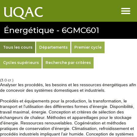
Énergétique - 6GMC601
Tous les cours
Départements
Premier cycle
Cycles supérieurs
Recherche par critères
(3.0 cr.)
Analyser les procédés, les besoins et les ressources énergétiques afin
de concevoir des systèmes domestiques et industriels.
Procédés et équipements pour la production, la transformation, le
transport et l'utilisation des différentes formes d'énergie. Disponibilité,
travail maximal, énergie. Conception et critères de sélection des
échangeurs de chaleur. Méthodes et appareillages pour le stockage
d'énergie. Ressources renouvelables. Cogénération et méthodes
pratiques de conservation d'énergie. Climatisation, refroidissement et
procédés industriels impliquant l'air humide. Conception de systèmes