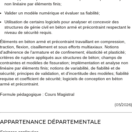
non linéaire par éléments finis;
Valider un modèle numérique et évaluer sa fiabilité;
Utilisation de certains logiciels pour analyser et concevoir des
structures de génie civil en béton armé et précontraint respectant le
niveau de sécurité requis.
Éléments en béton armé et précontraint travaillant en compression,
traction, flexion, cisaillement et sous efforts multiaxiaux. Notions
d'adhérence de l'armature et de confinement; élasticité et plasticité;
critères de rupture appliqués aux structures de béton; champs de
contraintes et modèles de fissuration; implémentation et analyse non
linéaire par éléments finis; notions de variabilité, de fiabilité et de
sécurité; principes de validation, et d'incertitude des modèles; fiabilité
requise et coefficient de sécurité; logiciels de conception en béton
armé et précontraint.
Formule pédagogique : Cours Magistral
(05/2026)
APPARTENANCE DÉPARTEMENTALE
Sciences appliquées