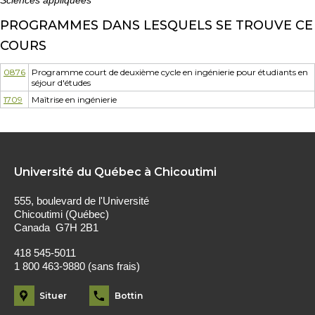
PROGRAMMES DANS LESQUELS SE TROUVE CE
COURS
0876
Programme court de deuxième cycle en ingénierie pour étudiants en
séjour d'études
1709
Maîtrise en ingénierie
Université du Québec à Chicoutimi
555, boulevard de l'Université
Chicoutimi (Québec)
Canada G7H 2B1
418 545-5011
1 800 463-9880 (sans frais)
Situer
Bottin