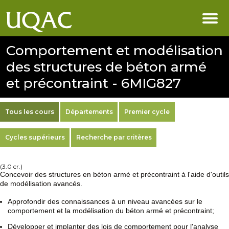
Comportement et modélisation
des structures de béton armé
et précontraint - 6MIG827
Tous les cours
Départements
Premier cycle
Cycles supérieurs
Recherche par critères
(3.0 cr.)
Concevoir des structures en béton armé et précontraint à l'aide d'outils
de modélisation avancés.
Approfondir des connaissances à un niveau avancées sur le
comportement et la modélisation du béton armé et précontraint;
Développer et implanter des lois de comportement pour l'analyse