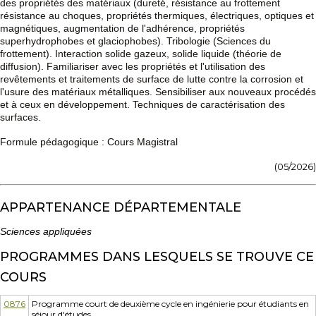
des propriétés des matériaux (dureté, résistance au frottement
résistance au choques, propriétés thermiques, électriques, optiques et
magnétiques, augmentation de l'adhérence, propriétés
superhydrophobes et glaciophobes). Tribologie (Sciences du
frottement). Interaction solide gazeux, solide liquide (théorie de
diffusion). Familiariser avec les propriétés et l'utilisation des
revêtements et traitements de surface de lutte contre la corrosion et
l'usure des matériaux métalliques. Sensibiliser aux nouveaux procédés
et à ceux en développement. Techniques de caractérisation des
surfaces.
Formule pédagogique : Cours Magistral
(05/2026)
APPARTENANCE DÉPARTEMENTALE
Sciences appliquées
PROGRAMMES DANS LESQUELS SE TROUVE CE
COURS
0876
Programme court de deuxième cycle en ingénierie pour étudiants en
séjour d'études