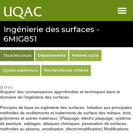
Ingénierie des surfaces -
6MIG851
Tous les cours
Départements
Premier cycle
Cycles supérieurs
Recherche par critères
(3.0 cr.)
Acquérir des connaissances approfondies et techniques dans le
domaine de l'ingénierie des surfaces.
Principes de base en ingénierie des surfaces. Initiation aux principales
méthodes de revêtements et traitements de surface des métaux, bois,
polymères et autres matériaux. (Plaquage, électro plaquage, système
de peinture, sablages, attaques chimiques, passivation de surfaces,
méthodes au plasma, anodisation, électromodification) Modifications