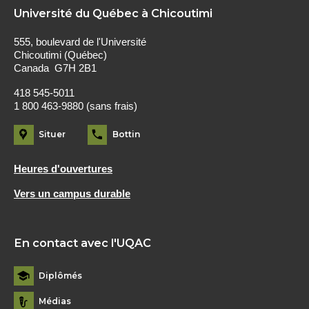
Université du Québec à Chicoutimi
555, boulevard de l'Université
Chicoutimi (Québec)
Canada G7H 2B1
418 545-5011
1 800 463-9880 (sans frais)
Situer
Bottin
Heures d'ouvertures
Vers un campus durable
En contact avec l'UQAC
Diplômés
Médias