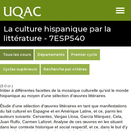
La culture hispanique par la
littérature - 7ESP540
Tous les cours
Départements
Premier cycle
Cycles supérieurs
Recherche par critères
(3.0 cr.)
Initier à différentes facettes de la mosaïque culturelle qu'est le monde
hispanique au moyen d'une sélection d'œuvres littéraires.
Étude d'une sélection d'œuvres littéraires en tant que manifestations
du fait culturel en Espagne et en Amérique Latine, et ce, parmi les
auteurs suivants: Cervantes, Vargas Llosa, García Márquez, Cela,
Juan Rulfo, Carmen Laforet. Analyse de ces œuvres en les situant
dans leur contexte historique et social respectif, et ce, dans le but d'y