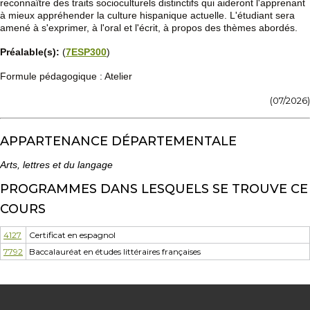
reconnaître des traits socioculturels distinctifs qui aideront l'apprenant
à mieux appréhender la culture hispanique actuelle. L'étudiant sera
amené à s'exprimer, à l'oral et l'écrit, à propos des thèmes abordés.
Préalable(s):
(
7ESP300
)
Formule pédagogique : Atelier
(07/2026)
APPARTENANCE DÉPARTEMENTALE
Arts, lettres et du langage
PROGRAMMES DANS LESQUELS SE TROUVE CE
COURS
4127
Certificat en espagnol
7792
Baccalauréat en études littéraires françaises