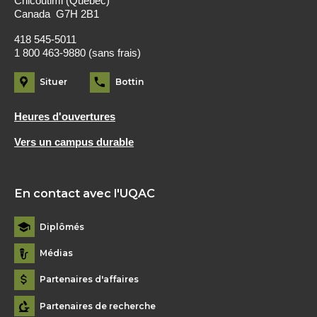
Chicoutimi (Québec)
Canada G7H 2B1
418 545-5011
1 800 463-9880 (sans frais)
Situer
Bottin
Heures d'ouvertures
Vers un campus durable
En contact avec l'UQAC
Diplômés
Médias
Partenaires d'affaires
Partenaires de recherche