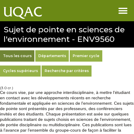
Sujet de pointe en sciences de
l'environnement - ENV9560
Tous les cours
Départements
Premier cycle
Cycles supérieurs
Recherche par critères
(3.0 cr.)
Ce cours vise, par une approche interdisciplinaire, à mettre l'étudiant
en contact avec les développements récents en recherche
fondamentale et appliquée en sciences de l'environnement. Ces sujets
de pointe sont présentés par des professeurs, des conférenciers
invités et des étudiants. Chaque présentation est axée sur quelques
publications traitant de sujets choisis en sciences de l'environnement,
de portée disciplinaire ou multidisciplinaire. Ces publications sont lues
à l'avance par l'ensemble du groupe-cours de façon à faciliter la