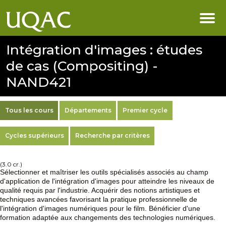
Intégration d'images : études
de cas (Compositing) -
NAND421
Tous les cours
Départements
Premier cycle
Cycles supérieurs
Recherche par critères
(3.0 cr.)
Sélectionner et maîtriser les outils spécialisés associés au champ
d'application de l'intégration d'images pour atteindre les niveaux de
qualité requis par l'industrie. Acquérir des notions artistiques et
techniques avancées favorisant la pratique professionnelle de
l'intégration d'images numériques pour le film. Bénéficier d'une
formation adaptée aux changements des technologies numériques.