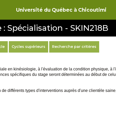
Université du Québec à Chicoutimi
 : Spécialisation - SKIN218B
cle
Cycles supérieurs
Recherche par critères
le en kinésiologie, à l'évaluation de la condition physique, à l'
ces spécifiques du stage seront déterminées au début de celui-ci
on de différents types d'interventions auprès d'une clientèle sai