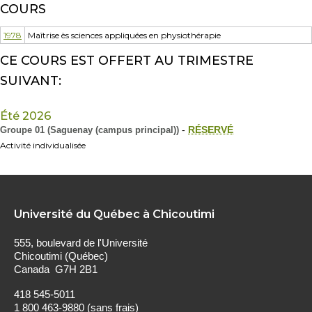
COURS
1978
Maîtrise ès sciences appliquées en physiothérapie
CE COURS EST OFFERT AU TRIMESTRE
SUIVANT:
Été 2026
Groupe 01 (Saguenay (campus principal))
-
RÉSERVÉ
Activité individualisée
Université du Québec à Chicoutimi
555, boulevard de l'Université
Chicoutimi (Québec)
Canada G7H 2B1
418 545-5011
1 800 463-9880 (sans frais)