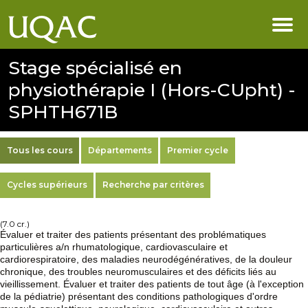
Stage spécialisé en
physiothérapie I (Hors-CUpht) -
SPHTH671B
Tous les cours
Départements
Premier cycle
Cycles supérieurs
Recherche par critères
(7.0 cr.)
Évaluer et traiter des patients présentant des problématiques
particulières a/n rhumatologique, cardiovasculaire et
cardiorespiratoire, des maladies neurodégénératives, de la douleur
chronique, des troubles neuromusculaires et des déficits liés au
vieillissement. Évaluer et traiter des patients de tout âge (à l'exception
de la pédiatrie) présentant des conditions pathologiques d'ordre