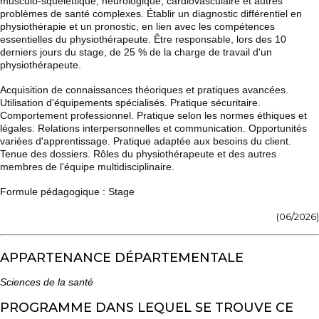
musculo-squelettique, neurologique, cardiovasculaire et autres
problèmes de santé complexes. Établir un diagnostic différentiel en
physiothérapie et un pronostic, en lien avec les compétences
essentielles du physiothérapeute. Être responsable, lors des 10
derniers jours du stage, de 25 % de la charge de travail d'un
physiothérapeute.
Acquisition de connaissances théoriques et pratiques avancées.
Utilisation d'équipements spécialisés. Pratique sécuritaire.
Comportement professionnel. Pratique selon les normes éthiques et
légales. Relations interpersonnelles et communication. Opportunités
variées d'apprentissage. Pratique adaptée aux besoins du client.
Tenue des dossiers. Rôles du physiothérapeute et des autres
membres de l'équipe multidisciplinaire.
Formule pédagogique : Stage
(06/2026)
APPARTENANCE DÉPARTEMENTALE
Sciences de la santé
PROGRAMME DANS LEQUEL SE TROUVE CE