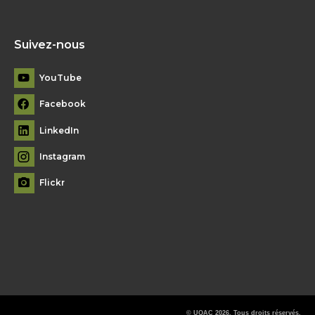
Suivez-nous
YouTube
Facebook
LinkedIn
Instagram
Flickr
© UQAC 2026. Tous droits réservés.