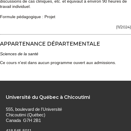
discussions de cas cliniques, etc. et équivaut à environ 90 heures de
travail individuel.
Formule pédagogique : Projet
(11/2024)
APPARTENANCE DÉPARTEMENTALE
Sciences de la santé
Ce cours n'est dans aucun programme ouvert aux admissions.
Université du Québec à Chicoutimi
555, boulevard de l'Université
Chicoutimi (Québec)
Canada G7H 2B1
418 545-5011