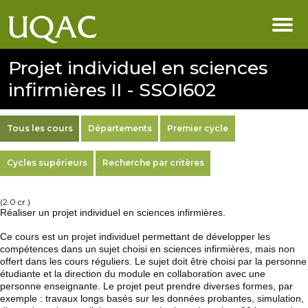
Projet individuel en sciences
infirmières II - SSOI602
Tous les cours
Départements
Premier cycle
Cycles supérieurs
Recherche par critères
(2.0 cr.)
Réaliser un projet individuel en sciences infirmières.
Ce cours est un projet individuel permettant de développer les
compétences dans un sujet choisi en sciences infirmières, mais non
offert dans les cours réguliers. Le sujet doit être choisi par la personne
étudiante et la direction du module en collaboration avec une
personne enseignante. Le projet peut prendre diverses formes, par
exemple : travaux longs basés sur les données probantes, simulation,