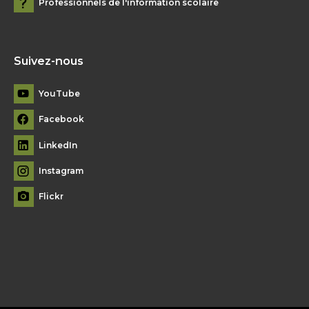
Professionnels de l'information scolaire
Suivez-nous
YouTube
Facebook
LinkedIn
Instagram
Flickr