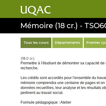
Mémoire (18 cr.) - TSO
Tous les cours
Départements
Premier cy
(18.0 cr.)
Permettre à l'étudiant de démontrer sa capacité de 
recherche.
Les crédits sont accordés pour l'ensemble du trava
mémoire comprendra une centaine de pages et on y r
données recueillies, leur analyse et les résultats 
pertinent au travail social.
Formule pédagogique : Atelier