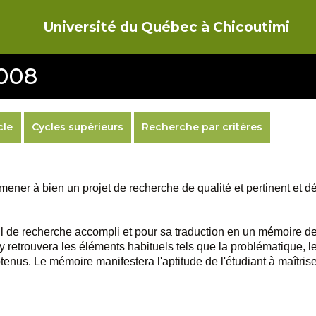
Université du Québec à Chicoutimi
6008
cle
Cycles supérieurs
Recherche par critères
mener à bien un projet de recherche de qualité et pertinent et 
il de recherche accompli et pour sa traduction en un mémoire de
etrouvera les éléments habituels tels que la problématique, le 
obtenus. Le mémoire manifestera l'aptitude de l'étudiant à maîtr