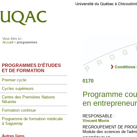
Vous êtes ici :
Accueil
>
programmes
PROGRAMMES D'ÉTUDES
ET DE FORMATION
Premier cycle
0170
Cycles supérieurs
Programme cour
Centre des Premières Nations
en entrepreneur
Nikanite
Formation continue
RESPONSABLE :
Programme de formation médicale
Vincent Morin
à Saguenay
REGROUPEMENT DE PROG
Module des sciences de l'admin
Autres liens