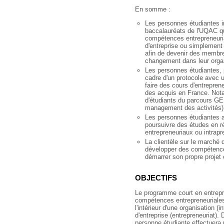
En somme :
Les personnes étudiantes in
baccalauréats de l'UQAC qu
compétences entrepreneuria
d'entreprise ou simplement
afin de devenir des membre
changement dans leur organ
Les personnes étudiantes,
cadre d'un protocole avec u
faire des cours d'entreprene
des acquis en France. Not
d'étudiants du parcours GE
management des activités)
Les personnes étudiantes au
poursuivre des études en ré
entrepreneuriaux ou intrapr
La clientèle sur le marché 
développer des compétences
démarrer son propre projet 
OBJECTIFS
Le programme court en entrepr
compétences entrepreneuriales
l'intérieur d'une organisation (i
d'entreprise (entrepreneuriat)
personne étudiante effectuera 