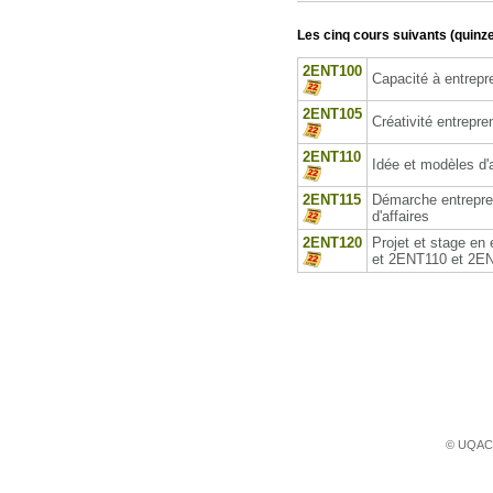
Les cinq cours suivants (quinze
2ENT100
Capacité à entrepr
2ENT105
Créativité entrepre
2ENT110
Idée et modèles d'a
2ENT115
Démarche entreprene
d'affaires
2ENT120
Projet et stage en
et 2ENT110 et 2E
© UQAC 2