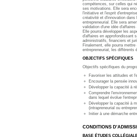
compétences, sur celles qui né
ses motivations. Elle sera en
l'initiative et l'esprit d'entrep
créativité et d'innovation dan
entrepreneurial. Elle sera am
validation d'une idée d'affaires 
Elle pourra développer les aspe
d'affaires en approfondissant s
administratifs, financiers et ju
Finalement, elle pourra mettre 
entrepreneuriat, les différent
OBJECTIFS SPÉCIFIQUES
Objectifs spécifiques du prog
Favoriser les attitudes et l'
Encourager la pensée innov
Développer la capacité à ré
Comprendre l'environnement
dans lequel évolue l'entrepr
Développer la capacité à mo
(intrapreneurial ou entrepren
Initier à une démarche entre
CONDITIONS D'ADMISS
BASE ÉTUDES COLLÉGIALE