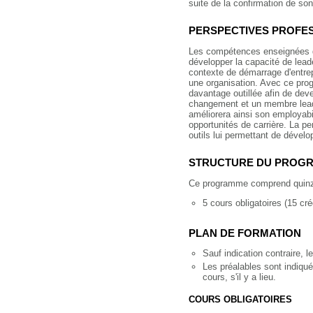
suite de la confirmation de so
PERSPECTIVES PROFE
Les compétences enseignées 
développer la capacité de lead
contexte de démarrage d'entre
une organisation. Avec ce pro
davantage outillée afin de deve
changement et un membre leade
améliorera ainsi son employabil
opportunités de carrière. La p
outils lui permettant de dévelo
STRUCTURE DU PROG
Ce programme comprend quinze 
5 cours obligatoires (15 cré
PLAN DE FORMATION
Sauf indication contraire, 
Les préalables sont indiqués
cours, s'il y a lieu.
COURS OBLIGATOIRES