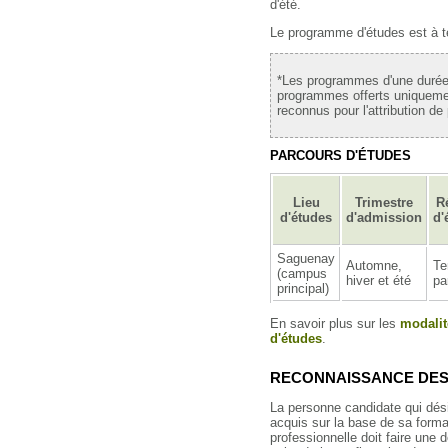
d'été.
Le programme d'études est à t
*Les programmes d'une durée 
programmes offerts uniquemen
reconnus pour l'attribution de
PARCOURS D'ÉTUDES
Lieu
Trimestre
R
d'études
d'admission
d'
Saguenay
Automne,
T
(campus
hiver et été
par
principal)
En savoir plus sur les
modalit
d'études
.
RECONNAISSANCE DES
La personne candidate qui dés
acquis sur la base de sa forma
professionnelle doit faire une 