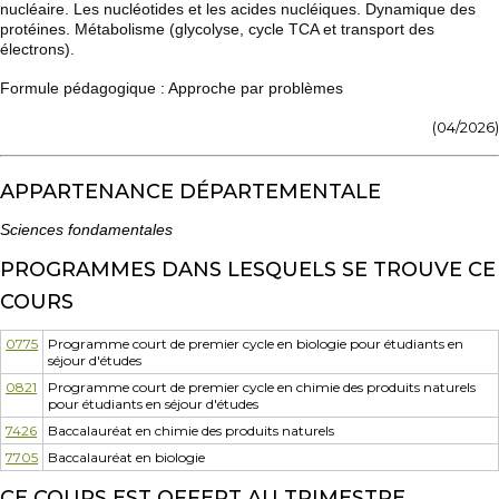
nucléaire. Les nucléotides et les acides nucléiques. Dynamique des
protéines. Métabolisme (glycolyse, cycle TCA et transport des
électrons).
Formule pédagogique : Approche par problèmes
(04/2026)
APPARTENANCE DÉPARTEMENTALE
Sciences fondamentales
PROGRAMMES DANS LESQUELS SE TROUVE CE
COURS
0775
Programme court de premier cycle en biologie pour étudiants en
séjour d'études
0821
Programme court de premier cycle en chimie des produits naturels
pour étudiants en séjour d'études
7426
Baccalauréat en chimie des produits naturels
7705
Baccalauréat en biologie
CE COURS EST OFFERT AU TRIMESTRE