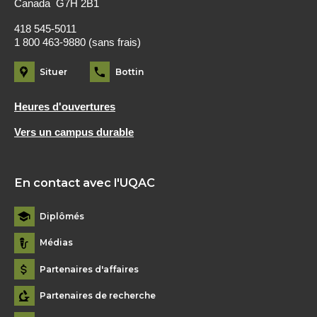
Canada G7H 2B1
418 545-5011
1 800 463-9880 (sans frais)
Situer
Bottin
Heures d'ouvertures
Vers un campus durable
En contact avec l'UQAC
Diplômés
Médias
Partenaires d'affaires
Partenaires de recherche