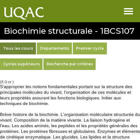
Biochimie structurale - 1BCS107
Tous les cours
Départements
Premier cycle
Cycles supérieurs
Recherche par critères
(3.0 cr.)
S'approprier les notions fondamentales portant sur la structure des
principales molécules du vivant, l'organisation de ces molécules et
leurs propriétés assurant les fonctions biologiques. Initier aux
techniques de biochimie.
Brève histoire de la biochimie. L'organisation moléculaire structurée du
vivant. Composition de la matière vivante. La liaison hydrogène et
l'eau. Les acides aminés, les peptides et les propriétés générales des
protéines. Les protéines fibreuses et globulaires. Enzymes et éléments
de cinétique enzymatique. Les glucides. Les lipides et la structure