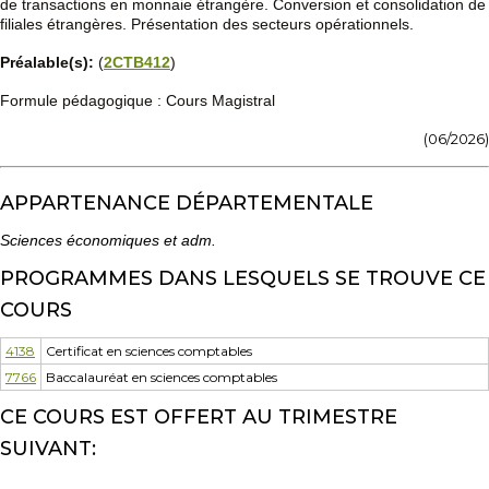
de transactions en monnaie étrangère. Conversion et consolidation de
filiales étrangères. Présentation des secteurs opérationnels.
Préalable(s):
(
2CTB412
)
Formule pédagogique : Cours Magistral
(06/2026)
APPARTENANCE DÉPARTEMENTALE
Sciences économiques et adm.
PROGRAMMES DANS LESQUELS SE TROUVE CE
COURS
4138
Certificat en sciences comptables
7766
Baccalauréat en sciences comptables
CE COURS EST OFFERT AU TRIMESTRE
SUIVANT: