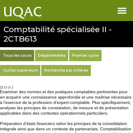
Comptabilité spécialisée II -
2CTB613
Tous les cours
Départements
Premier cycle
Cycles supérieurs
Recherche par critères
(3.0 cr.)
Examiner des normes et des pratiques comptables pertinentes pour
en acquérir une connaissance approfondie et une maîtrise nécessaire
à l'exercice de la profession d'expert-comptable. Plus spécifiquement,
analyser les principes de constatation, de mesure et de présentation
applicables dans des contextes opérationnels particuliers.
Préparation d'états financiers selon les principes de la consolidation
intégrale ainsi que dans un contexte de partenariats. Comptabilisation