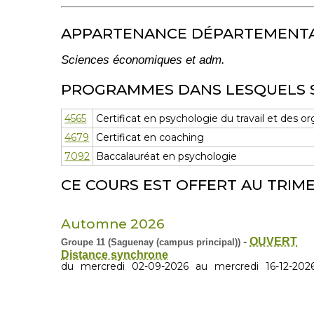
APPARTENANCE DÉPARTEMENT
Sciences économiques et adm.
PROGRAMMES DANS LESQUELS 
4565
Certificat en psychologie du travail et des o
4679
Certificat en coaching
7092
Baccalauréat en psychologie
CE COURS EST OFFERT AU TRIME
Automne 2026
-
OUVERT
Groupe 11 (Saguenay (campus principal))
Distance synchrone
du
mercredi
02-09-2026
au
mercredi
16-12-202