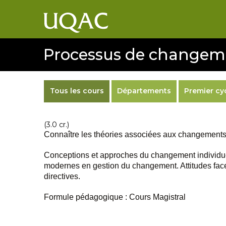
Processus de changeme
Tous les cours
Départements
Premier cy
(3.0 cr.)
Connaître les théories associées aux changements in
Conceptions et approches du changement individuel,
modernes en gestion du changement. Attitudes face
directives.
Formule pédagogique : Cours Magistral