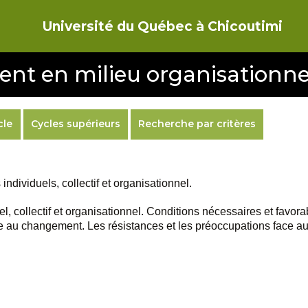
Université du Québec à Chicoutimi
nt en milieu organisationne
cle
Cycles supérieurs
Recherche par critères
dividuels, collectif et organisationnel.
 collectif et organisationnel. Conditions nécessaires et favor
 au changement. Les résistances et les préoccupations face au 