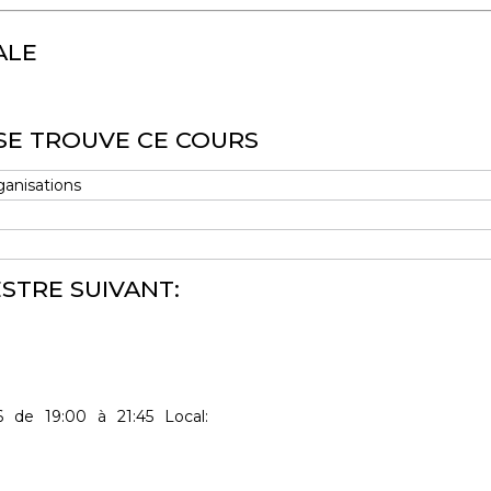
ALE
SE TROUVE CE COURS
rganisations
STRE SUIVANT:
6
de
19:00
à
21:45
Local: