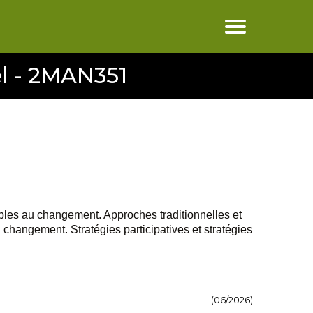
l - 2MAN351
ables au changement. Approches traditionnelles et
changement. Stratégies participatives et stratégies
(06/2026)