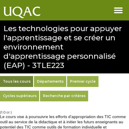
Les technologies pour appuyer
l'apprentissage et se créer un
environnement
d'apprentissage personnalisé
(EAP) - 3TLE223
Tous les cours
Départements
Premier cycle
Cycles supérieurs
Recherche par critères
(1.0 cr.)
Le cours vise à poursuivre les efforts d'appropriation des TIC comme
outil au service de la didactique et à initier les futurs enseignants au
potentiel des TIC comme outils de formation individuelle et