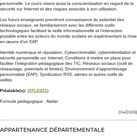
personnelle. Le cours visera aussi la conscientisation en regard de la
sécurité sur Internet et des risques associés à son utilisation.
Les futurs enseignants prendront connaissance du potentiel des
réseaux sociaux, se familiariseront avec les différents outils
technologiques facilitant la veille informationnelle et l'interaction
possible entre les acteurs du monde scolaire en expérimentant la mise
en œuvre d'un EAP.
Identité numérique et réputation; Cybercriminalité, cyberintimidation et
sécurité personnelle sur Internet; Conditions à mettre en place pour
faciliter l'intégration pédagogique des TIC; Réseaux sociaux (outil de
réseautage, potentiels et limites); Environnement d'apprentissage
personnalisé (EAP); Syndication RSS, alertes et autres outils de
veilles.
Préalable(s):
(
3TLE221
)
Formule pédagogique : Atelier
(04/2026)
APPARTENANCE DÉPARTEMENTALE