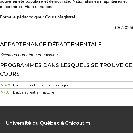
souveraineté populaire et démocratie. Nationalismes majoritaires et
minoritaires. États et nations.
Formule pédagogique : Cours Magistral
(06/2026)
APPARTENANCE DÉPARTEMENTALE
Sciences humaines et sociales
PROGRAMMES DANS LESQUELS SE TROUVE CE
COURS
7620
Baccalauréat en science politique
7758
Baccalauréat en histoire
Université du Québec à Chicoutimi