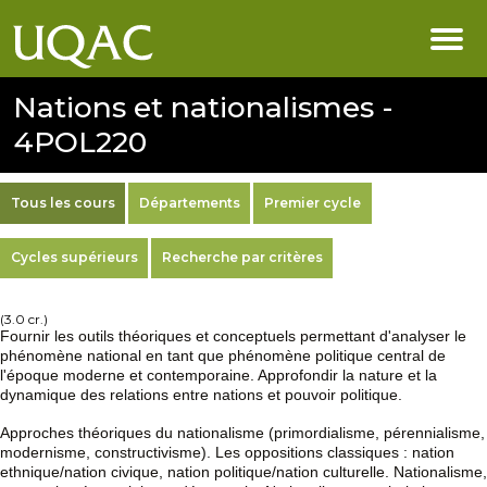
Nations et nationalismes -
4POL220
Tous les cours
Départements
Premier cycle
Cycles supérieurs
Recherche par critères
(3.0 cr.)
Fournir les outils théoriques et conceptuels permettant d'analyser le
phénomène national en tant que phénomène politique central de
l'époque moderne et contemporaine. Approfondir la nature et la
dynamique des relations entre nations et pouvoir politique.
Approches théoriques du nationalisme (primordialisme, pérennialisme,
modernisme, constructivisme). Les oppositions classiques : nation
ethnique/nation civique, nation politique/nation culturelle. Nationalisme,