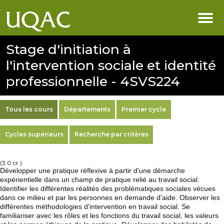
Stage d'initiation à
l'intervention sociale et identité
professionnelle - 4SVS224
Tous les cours
Départements
Premier cycle
Cycles supérieurs
Recherche par critères
(3.0 cr.)
Développer une pratique réflexive à partir d'une démarche
expérientielle dans un champ de pratique relié au travail social.
Identifier les différentes réalités des problématiques sociales vécues
dans ce milieu et par les personnes en demande d'aide. Observer les
différentes méthodologies d'intervention en travail social. Se
familiariser avec les rôles et les fonctions du travail social, les valeurs