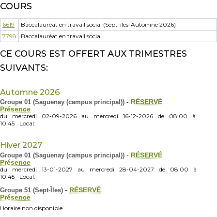
COURS
6619
Baccalauréat en travail social (Sept-îles-Automne 2026)
7798
Baccalauréat en travail social
CE COURS EST OFFERT AUX TRIMESTRES
SUIVANTS:
Automne 2026
Groupe 01 (Saguenay (campus principal))
-
RÉSERVÉ
Présence
du
mercredi
02-09-2026
au
mercredi
16-12-2026
de
08:00
à
10:45
Local:
Hiver 2027
Groupe 01 (Saguenay (campus principal))
-
RÉSERVÉ
Présence
du
mercredi
13-01-2027
au
mercredi
28-04-2027
de
08:00
à
10:45
Local:
Groupe 51 (Sept-Îles)
-
RÉSERVÉ
Présence
Horaire non disponible