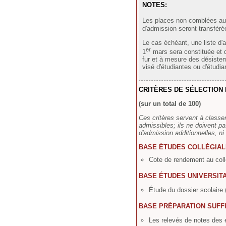
NOTES:
Les places non comblées au
d'admission seront transfér
Le cas échéant, une liste d'
er
1
mars sera constituée et d
fur et à mesure des désiste
visé d'étudiantes ou d'étudian
CRITÈRES DE SÉLECTION
(sur un total de 100)
Ces critères servent à classe
admissibles; ils ne doivent p
d'admission additionnelles, ni
BASE ÉTUDES COLLÉGIA
Cote de rendement au collé
BASE ÉTUDES UNIVERSIT
Étude du dossier scolaire 
BASE PRÉPARATION SUFF
Les relevés de notes des é