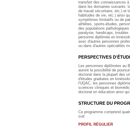
transfert des connaissances à 
dans les domaines suivants: l
de travail sécuritaire, etc.) et
habitudes de vie, etc.) ainsi 
symptômes limitatifs ou de pat
athlètes, sports-études, pers
des populations pathologiques
paralysie, handicaps, troubles
personne diplômée en kinésiolo
avec d'autres personnes profes
ou dans d'autres spécialités m
PERSPECTIVES D'ÉTUD
Les personnes diplômées au B
auront la possibilité de poursu
doctorat dans la plupart des u
d'études graduées en kinésio
l'UQAC, les personnes diplômé
sciences cliniques et biomédic
doctorat en éducation ainsi qu'
STRUCTURE DU PROG
Ce programme comprend quatre-
suit:
PROFIL RÉGULIER