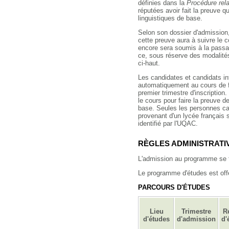
définies dans la
Procédure rela
réputées avoir fait la preuve 
linguistiques de base.
Selon son dossier d'admission,
cette preuve aura à suivre le c
encore sera soumis à la passati
ce, sous réserve des modalit
ci-haut.
Les candidates et candidats int
automatiquement au cours de fr
premier trimestre d'inscription. 
le cours pour faire la preuve 
base. Seules les personnes can
provenant d'un lycée français 
identifié par l'UQAC.
RÈGLES ADMINISTRATI
L'admission au programme se f
Le programme d'études est offe
PARCOURS D'ÉTUDES
Lieu
Trimestre
R
d'études
d'admission
d'