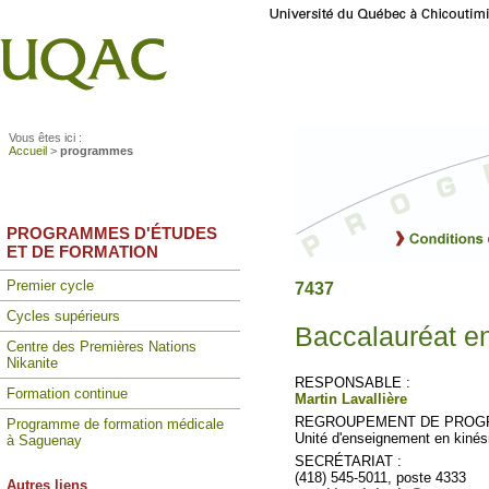
Vous êtes ici :
Accueil
>
programmes
PROGRAMMES D'ÉTUDES
ET DE FORMATION
Premier cycle
7437
Cycles supérieurs
Baccalauréat en
Centre des Premières Nations
Nikanite
RESPONSABLE :
Formation continue
Martin Lavallière
REGROUPEMENT DE PROG
Programme de formation médicale
Unité d'enseignement en kinés
à Saguenay
SECRÉTARIAT :
(418) 545-5011, poste 4333
Autres liens