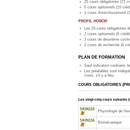
25 cours obligatoires (72 cr
5 cours optionnels (15 crédi
1 cours d'enrichissement (3
PROFIL
HONOR
Les 25 cours obligatoires du 
2 cours optionnels (6 crédit
3 cours de deuxième cycle (
2 cours de recherche (6 cré
PLAN DE FORMATION
Sauf indication contraire, 
Les préalables sont indiqués
cours, s'il y a lieu.
COURS OBLIGATOIRES (PR
Les vingt-cinq cours suivants (
SKIN110
Physiologie de l'ex
SKIN116
Biomécanique