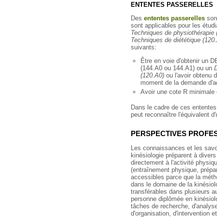
ENTENTES PASSERELLES
Des
ententes passerelles
sont
sont applicables pour les étudi
Techniques de physiothérapie 
Techniques de diététique (120
suivants:
Être en voie d'obtenir un 
(144.A0 ou 144.A1) ou un
(120.A0)
ou l'avoir obtenu
moment de la demande d'a
Avoir une cote R minimale 
Dans le cadre de ces ententes,
peut reconnaître l'équivalent d
PERSPECTIVES PROFE
Les connaissances et les savo
kinésiologie préparent à divers
directement à l'activité physiq
(entraînement physique, prépar
accessibles parce que la mét
dans le domaine de la kinésiol
transférables dans plusieurs au
personne diplômée en kinésiol
tâches de recherche, d'analyse,
d'organisation, d'intervention e