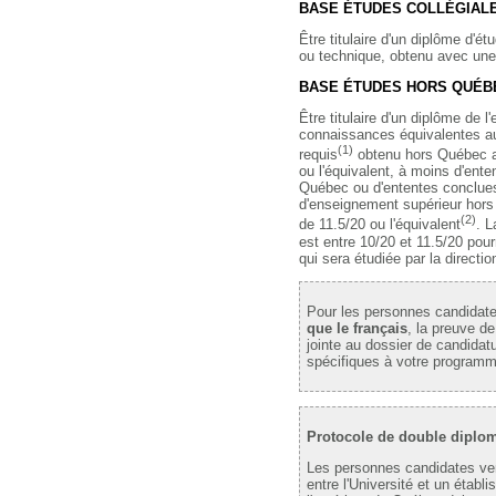
BASE ÉTUDES COLLÉGIALE
Être titulaire d'un diplôme d'ét
ou technique, obtenu avec une
BASE ÉTUDES HORS QUÉB
Être titulaire d'un diplôme de 
connaissances équivalentes au
(1)
requis
obtenu hors Québec a
ou l'équivalent, à moins d'en
Québec ou d'ententes conclues 
d'enseignement supérieur hor
(2)
de 11.5/20 ou l'équivalent
. 
est entre 10/20 et 11.5/20 po
qui sera étudiée par la directio
Pour les personnes candidat
que le français
, la preuve de
jointe au dossier de candidat
spécifiques à votre program
Protocole de double diplo
Les personnes candidates ven
entre l'Université et un étab