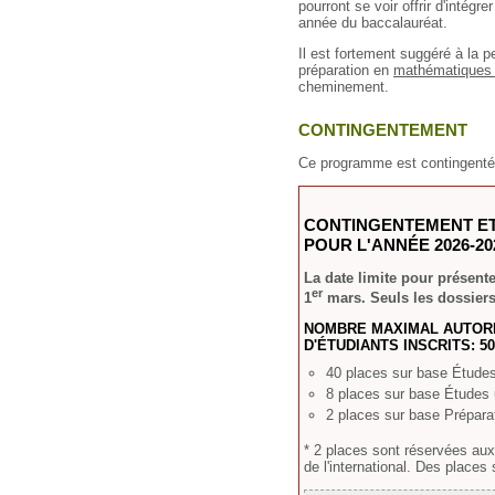
pourront se voir offrir d'intég
année du baccalauréat.
Il est fortement suggéré à la p
préparation en
mathématiques e
cheminement.
CONTINGENTEMENT
Ce programme est contingenté
CONTINGENTEMENT ET
POUR L'ANNÉE 2026-20
La date limite pour présent
er
1
mars. Seuls les dossiers
NOMBRE MAXIMAL AUTORI
D'ÉTUDIANTS INSCRITS: 50
40 places sur base Études 
8 places sur base Études u
2 places sur base Préparat
* 2 places sont réservées au
de l'international. Des places