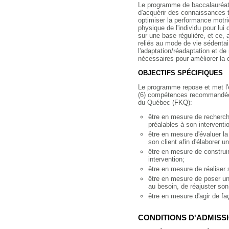
Le programme de baccalauréat 
d'acquérir des connaissances t
optimiser la performance motri
physique de l'individu pour lui
sur une base régulière, et ce, 
reliés au mode de vie sédentai
l'adaptation/réadaptation et de
nécessaires pour améliorer la 
OBJECTIFS SPÉCIFIQUES
Le programme repose et met l
(6) compétences recommandées
du Québec (FKQ):
être en mesure de recherch
préalables à son interventi
être en mesure d'évaluer la
son client afin d'élaborer un
être en mesure de construi
intervention;
être en mesure de réaliser 
être en mesure de poser un 
au besoin, de réajuster son
être en mesure d'agir de fa
CONDITIONS D'ADMISS