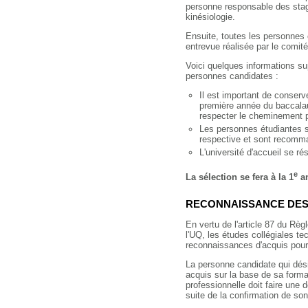
personne responsable des stag
kinésiologie.
Ensuite, toutes les personnes
entrevue réalisée par le comité
Voici quelques informations su
personnes candidates :
Il est important de conserv
première année du baccalau
respecter le cheminement pr
Les personnes étudiantes s
respective et sont recomman
L'université d'accueil se ré
e
La sélection se fera à la 1
an
RECONNAISSANCE DES
En vertu de l'article 87 du Rè
l'UQ, les études collégiales t
reconnaissances d'acquis pour
La personne candidate qui dés
acquis sur la base de sa forma
professionnelle doit faire une 
suite de la confirmation de so