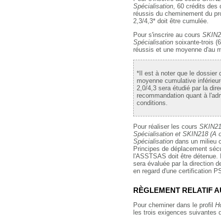
Spécialisation
, 60 crédits des 
réussis du cheminement du p
2,3/4,3* doit être cumulée.
Pour s'inscrire au cours
SKIN21
Spécialisation
soixante-trois (6
réussis et une moyenne d'au m
*Il est à noter que le dossie
moyenne cumulative inférieur
2,0/4,3 sera étudié par la direc
recommandation quant à l'adm
conditions.
Pour réaliser les cours
SKIN217
Spécialisation et SKIN218 (A o
Spécialisation
dans un milieu cl
Principes de déplacement sécu
l'ASSTSAS doit être détenue. 
sera évaluée par la direction d
en regard d'une certification 
RÈGLEMENT RELATIF A
Pour cheminer dans le profil
H
les trois exigences suivantes d