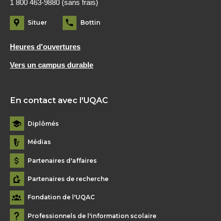
1 800 463-9880 (sans frais)
Situer
Bottin
Heures d'ouvertures
Vers un campus durable
En contact avec l'UQAC
Diplômés
Médias
Partenaires d'affaires
Partenaires de recherche
Fondation de l'UQAC
Professionnels de l'information scolaire