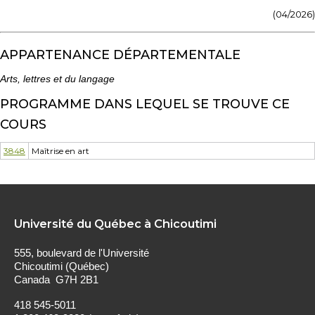
(04/2026)
APPARTENANCE DÉPARTEMENTALE
Arts, lettres et du langage
PROGRAMME DANS LEQUEL SE TROUVE CE
COURS
3848
Maîtrise en art
Université du Québec à Chicoutimi
555, boulevard de l'Université
Chicoutimi (Québec)
Canada G7H 2B1
418 545-5011