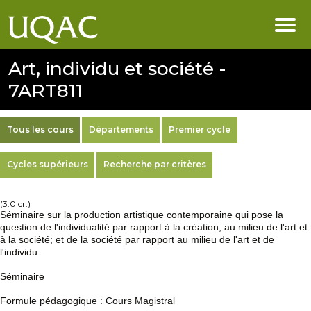
Art, individu et société -
7ART811
Tous les cours
Départements
Premier cycle
Cycles supérieurs
Recherche par critères
(3.0 cr.)
Séminaire sur la production artistique contemporaine qui pose la
question de l'individualité par rapport à la création, au milieu de l'art et
à la société; et de la société par rapport au milieu de l'art et de
l'individu.
Séminaire
Formule pédagogique : Cours Magistral