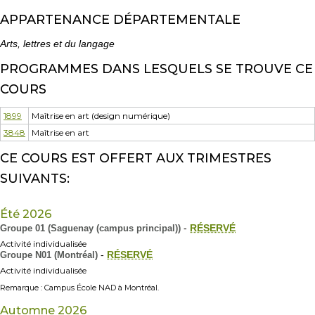
APPARTENANCE DÉPARTEMENTALE
Arts, lettres et du langage
PROGRAMMES DANS LESQUELS SE TROUVE CE
COURS
1899
Maîtrise en art (design numérique)
3848
Maîtrise en art
CE COURS EST OFFERT AUX TRIMESTRES
SUIVANTS:
Été 2026
Groupe 01 (Saguenay (campus principal))
-
RÉSERVÉ
Activité individualisée
Groupe N01 (Montréal)
-
RÉSERVÉ
Activité individualisée
Remarque : Campus École NAD à Montréal.
Automne 2026