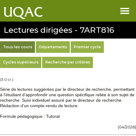
Lectures dirigées - 7ART816
Tous les cours
Départements
Premier cycle
Cycles supérieurs
Recherche par critères
(3.0 cr.)
Série de lectures suggérées par le directeur de recherche, permettant
à l'étudiant d'approfondir une question spécifique reliée à son sujet de
recherche. Suivi individuel assuré par le directeur de recherche.
Rédaction d'un compte-rendu de lecture.
Formule pédagogique : Tutorat
(04/2026)