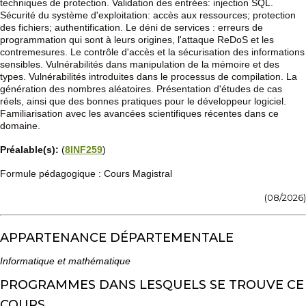
techniques de protection. Validation des entrées: injection SQL.
Sécurité du système d'exploitation: accès aux ressources; protection
des fichiers; authentification. Le déni de services : erreurs de
programmation qui sont à leurs origines, l'attaque ReDoS et les
contremesures. Le contrôle d'accès et la sécurisation des informations
sensibles. Vulnérabilités dans manipulation de la mémoire et des
types. Vulnérabilités introduites dans le processus de compilation. La
génération des nombres aléatoires. Présentation d'études de cas
réels, ainsi que des bonnes pratiques pour le développeur logiciel.
Familiarisation avec les avancées scientifiques récentes dans ce
domaine.
Préalable(s):
(
8INF259
)
Formule pédagogique : Cours Magistral
(08/2026)
APPARTENANCE DÉPARTEMENTALE
Informatique et mathématique
PROGRAMMES DANS LESQUELS SE TROUVE CE
COURS