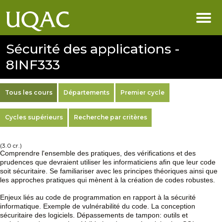
Sécurité des applications -
8INF333
Tous les cours
Départements
Premier cycle
Cycles supérieurs
Recherche par critères
(3.0 cr.)
Comprendre l'ensemble des pratiques, des vérifications et des
prudences que devraient utiliser les informaticiens afin que leur code
soit sécuritaire. Se familiariser avec les principes théoriques ainsi que
les approches pratiques qui mènent à la création de codes robustes.
Enjeux liés au code de programmation en rapport à la sécurité
informatique. Exemple de vulnérabilité du code. La conception
sécuritaire des logiciels. Dépassements de tampon: outils et