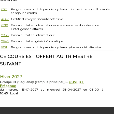
0711
Programme court de premier cycle en informatique pour étudiants
en séjour d'études
4667
Certificat en cybersécurité défensive
6710
Baccalauréat en informatique de la science des données et de
l'intelligence d'affaires
7833
Baccalauréat en informatique
7943
Baccalauréat en génie informatique
9131
Programme court de premier cycle en cybersécurité défensive
CE COURS EST OFFERT AU TRIMESTRE
SUIVANT:
Hiver 2027
Groupe 01 (Saguenay (campus principal))
-
OUVERT
Présence
du
mercredi
13-01-2027
au
mercredi
28-04-2027
de
08:00
à
10:45
Local: