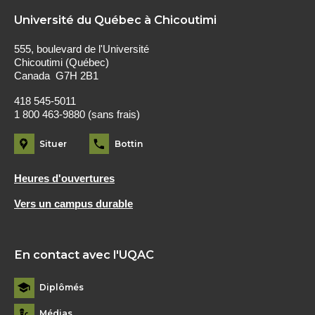
Université du Québec à Chicoutimi
555, boulevard de l'Université
Chicoutimi (Québec)
Canada G7H 2B1
418 545-5011
1 800 463-9880 (sans frais)
Situer
Bottin
Heures d'ouvertures
Vers un campus durable
En contact avec l'UQAC
Diplômés
Médias