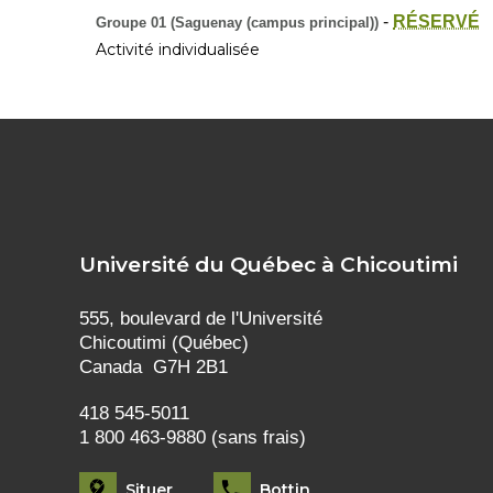
-
RÉSERVÉ
Groupe 01 (Saguenay (campus principal))
Activité individualisée
Université du Québec à Chicoutimi
555, boulevard de l'Université
Chicoutimi (Québec)
Canada G7H 2B1
418 545-5011
1 800 463-9880 (sans frais)
Situer
Bottin