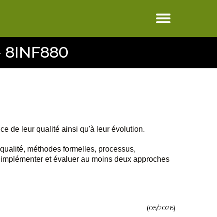
 - 8INF880
 de leur qualité ainsi qu'à leur évolution.
 qualité, méthodes formelles, processus,
, implémenter et évaluer au moins deux approches
(05/2026)