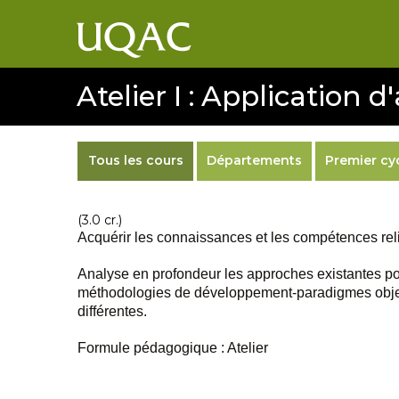
Atelier I : Application
Tous les cours
Départements
Premier cy
(3.0 cr.)
Acquérir les connaissances et les compétences reli
Analyse en profondeur les approches existantes pou
méthodologies de développement-paradigmes objet,
différentes.
Formule pédagogique : Atelier