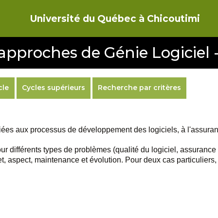
Université du Québec à Chicoutimi
 d'approches de Génie Logiciel
cle
Cycles supérieurs
Recherche par critères
ées aux processus de développement des logiciels, à l'assurance
r différents types de problèmes (qualité du logiciel, assurance
 aspect, maintenance et évolution. Pour deux cas particuliers