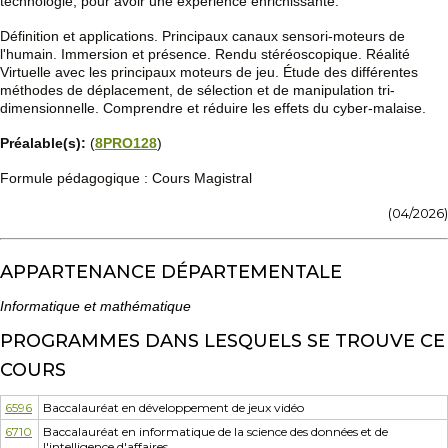
technologie, pour avoir une expérience enrichissante.
Définition et applications. Principaux canaux sensori-moteurs de
l'humain. Immersion et présence. Rendu stéréoscopique. Réalité
Virtuelle avec les principaux moteurs de jeu. Étude des différentes
méthodes de déplacement, de sélection et de manipulation tri-
dimensionnelle. Comprendre et réduire les effets du cyber-malaise.
Préalable(s):
(
8PRO128
)
Formule pédagogique : Cours Magistral
(04/2026)
APPARTENANCE DÉPARTEMENTALE
Informatique et mathématique
PROGRAMMES DANS LESQUELS SE TROUVE CE
COURS
6596
Baccalauréat en développement de jeux vidéo
6710
Baccalauréat en informatique de la science des données et de
l'intelligence d'affaires