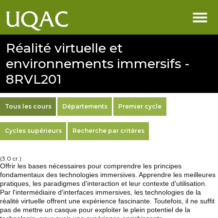
Réalité virtuelle et
environnements immersifs -
8RVL201
Tous les cours
Départements
Premier cycle
Cycles supérieurs
Recherche par critères
(3.0 cr.)
Offrir les bases nécessaires pour comprendre les principes
fondamentaux des technologies immersives. Apprendre les meilleures
pratiques, les paradigmes d'interaction et leur contexte d'utilisation.
Par l'intermédiaire d'interfaces immersives, les technologies de la
réalité virtuelle offrent une expérience fascinante. Toutefois, il ne suffit
pas de mettre un casque pour exploiter le plein potentiel de la