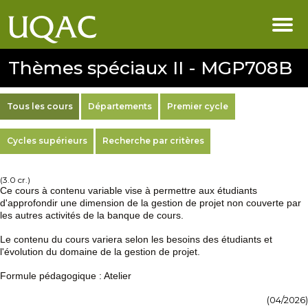
Thèmes spéciaux II - MGP708B
Tous les cours
Départements
Premier cycle
Cycles supérieurs
Recherche par critères
(3.0 cr.)
Ce cours à contenu variable vise à permettre aux étudiants
d'approfondir une dimension de la gestion de projet non couverte par
les autres activités de la banque de cours.
Le contenu du cours variera selon les besoins des étudiants et
l'évolution du domaine de la gestion de projet.
Formule pédagogique : Atelier
(04/2026)