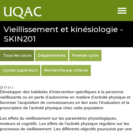
Vieillissement et kinésiologie -
SKIN201
Tous les cours
Départements
Premier cycle
Cycles supérieurs
Recherche par critères
(3.0 cr.)
Développer des habiletés d'intervention spécifiques à la personne
vieillissante ou en perte d'autonomie en matière d'activité physique et
favoriser l'acquisition de connaissances en lien avec l'évaluation et la
prescription de l'activité physique chez cette population.
Les effets du vieillissement sur les paramètres physiologiques,
moteurs et cognitifs. Les effets de l'activité physique régulière sur les
processus de vieillissement. Les différents objectifs poursuivis par une