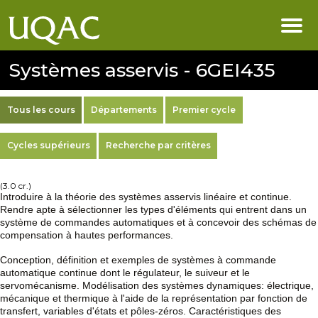
Systèmes asservis - 6GEI435
Tous les cours
Départements
Premier cycle
Cycles supérieurs
Recherche par critères
(3.0 cr.)
Introduire à la théorie des systèmes asservis linéaire et continue.
Rendre apte à sélectionner les types d'éléments qui entrent dans un
système de commandes automatiques et à concevoir des schémas de
compensation à hautes performances.
Conception, définition et exemples de systèmes à commande
automatique continue dont le régulateur, le suiveur et le
servomécanisme. Modélisation des systèmes dynamiques: électrique,
mécanique et thermique à l'aide de la représentation par fonction de
transfert, variables d'états et pôles-zéros. Caractéristiques des