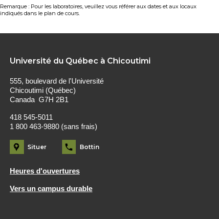
Remarque : Pour les laboratoires, veuillez vous référer aux dates et aux locaux
indiqués dans le plan de cours.
Université du Québec à Chicoutimi
555, boulevard de l'Université
Chicoutimi (Québec)
Canada G7H 2B1
418 545-5011
1 800 463-9880 (sans frais)
Situer
Bottin
Heures d'ouvertures
Vers un campus durable