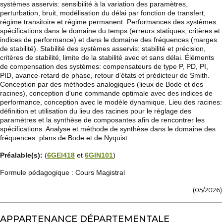
systèmes asservis: sensibilité à la variation des paramètres,
perturbation, bruit, modélisation du délai par fonction de transfert,
régime transitoire et régime permanent. Performances des systèmes:
spécifications dans le domaine du temps (erreurs statiques, critères et
indices de performance) et dans le domaine des fréquences (marges
de stabilité). Stabilité des systèmes asservis: stabilité et précision,
critères de stabilité, limite de la stabilité avec et sans délai. Éléments
de compensation des systèmes: compensateurs de type P, PD, PI,
PID, avance-retard de phase, retour d'états et prédicteur de Smith.
Conception par des méthodes analogiques (lieux de Bode et des
racines), conception d'une commande optimale avec des indices de
performance, conception avec le modèle dynamique. Lieu des racines:
définition et utilisation du lieu des racines pour le réglage des
paramètres et la synthèse de composantes afin de rencontrer les
spécifications. Analyse et méthode de synthèse dans le domaine des
fréquences: plans de Bode et de Nyquist.
Préalable(s):
(
6GEI418
et
6GIN101
)
Formule pédagogique : Cours Magistral
(05/2026)
APPARTENANCE DÉPARTEMENTALE