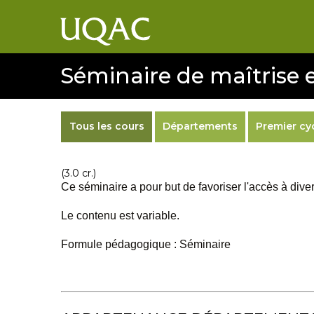
Séminaire de maîtrise 
Tous les cours
Départements
Premier cy
(3.0 cr.)
Ce séminaire a pour but de favoriser l'accès à dive
Le contenu est variable.
Formule pédagogique : Séminaire