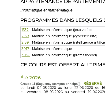
APPARTENANCE DÉPARTEMENT
Informatique et mathématique
PROGRAMMES DANS LESQUELS 
1537
Maîtrise en informatique (jeux vidéo)
2138
Maîtrise en informatique (cybersécurité)
2139
Maîtrise en informatique (intelligence artificie
3017
Maîtrise en informatique
3037
Maîtrise en informatique (professionnel)
CE COURS EST OFFERT AU TRIME
Été 2026
-
RÉSERVÉ
Groupe 11 (Saguenay (campus principal))
du
lundi
04-05-2026
au
lundi
22-06-2026
de
1
du
vendredi
08-05-2026
au
vendredi
19-06-202