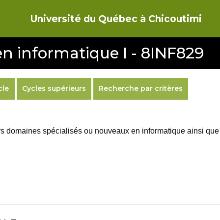
Université du Québec à Chicoutimi
en informatique I - 8INF829
cle
Cycles supérieurs
Recherche par critères
rs domaines spécialisés ou nouveaux en informatique ainsi que d