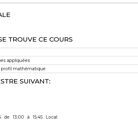
ALE
SE TROUVE CE COURS
es appliquées
 profil mathématique
STRE SUIVANT:
6
de
13:00
à
15:45
Local: