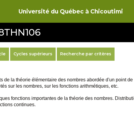
Université du Québec à Chicoutimi
 8THN106
cle
Cycles supérieurs
Recherche par critères
s de la théorie élémentaire des nombres abordée d'un point de v
s sur les nombres, sur les fonctions arithmétiques, etc.
ques fonctions importantes de la théorie des nombres. Distribu
ctions continues.