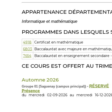
APPARTENANCE DÉPARTEMENT
Informatique et mathématique
PROGRAMMES DANS LESQUELS 
4918
Certificat en mathématique
6803
Baccalauréat avec majeure en mathématiqu
7654
Baccalauréat en enseignement secondaire -
CE COURS EST OFFERT AU TRIME
Automne 2026
-
RÉSERVÉ
Groupe 01 (Saguenay (campus principal))
Présence
du
mercredi
02-09-2026
au
mercredi
16-12-202