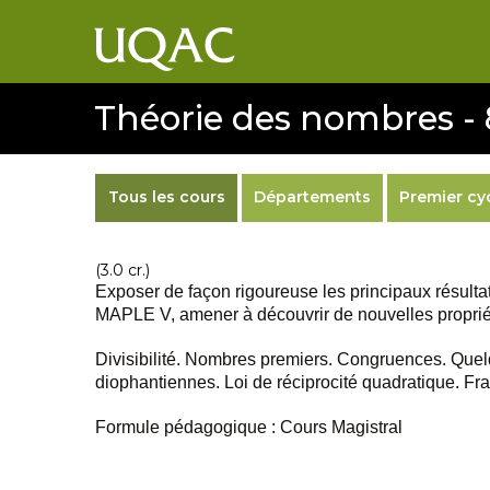
Théorie des nombres -
Tous les cours
Départements
Premier cy
(3.0 cr.)
Exposer de façon rigoureuse les principaux résultat
MAPLE V, amener à découvrir de nouvelles propriété
Divisibilité. Nombres premiers. Congruences. Quel
diophantiennes. Loi de réciprocité quadratique. Fra
Formule pédagogique : Cours Magistral