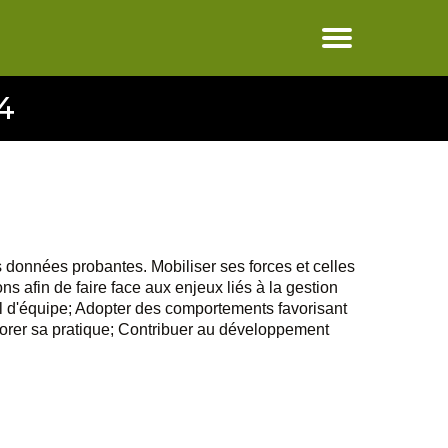
4
es données probantes. Mobiliser ses forces et celles
ns afin de faire face aux enjeux liés à la gestion
ail d'équipe; Adopter des comportements favorisant
éliorer sa pratique; Contribuer au développement