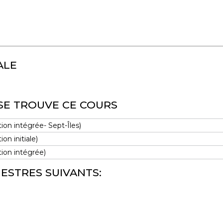
ALE
SE TROUVE CE COURS
ion intégrée- Sept-Îles)
on initiale)
tion intégrée)
ESTRES SUIVANTS: