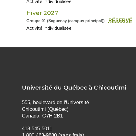
Activité individualisée
Hiver 2027
-
RÉSERVÉ
Groupe 01 (Saguenay (campus principal))
Activité individualisée
Université du Québec à Chicoutimi
555, boulevard de l'Université
Chicoutimi (Québec)
Canada G7H 2B1
418 545-5011
1 800 463-9880 (sans frais)