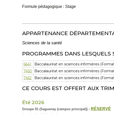
Formule pédagogique : Stage
APPARTENANCE DÉPARTEMENT
Sciences de la santé
PROGRAMMES DANS LESQUELS 
6641
Baccalauréat en sciences infirmières (Format
7450
Baccalauréat en sciences infirmières (Formati
7452
Baccalauréat en sciences infirmières (Forma
CE COURS EST OFFERT AUX TRIM
Été 2026
-
RÉSERVÉ
Groupe 01 (Saguenay (campus principal))