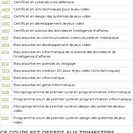
4667
Certificat en cybersécurité défensive
4676
Certificat en arts techniques pour le jeu vidéo
4692
Certificat en design des systèmes de jeux vidéo
4697
Certificat en développement de jeux vidéo
4810
Certificat en science des données et intelligence d'affaires
6515
Baccalauréat en communication interculturelle et médiatique
6596
Baccalauréat en développement de jeux vidéo
6710
Baccalauréat en informatique de la science des données et de
l'intelligence d'affaires
6712
Baccalauréat en sciences du langage
7376
Baccalauréat en création 3D pour le jeu vidéo (Arts techniques)
7833
Baccalauréat en informatique
7943
Baccalauréat en génie informatique
9128
Microprogramme de premier cycle en programmation informatique
9129
Programme court de premier cycle en programmation informatique
9134
Microprogramme de premier cycle en design des systèmes de jeux
vidéo
9135
Programme court de premier cycle en design des systèmes de jeux
vidéo