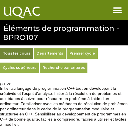
Éléments de programmation -
8PRO107
Tous les cours
Départements
Premier cycle
Cycles supérieurs
Recherche par critères
(3.0 cr.)
Initier au langage de programmation C++ tout en développant la
créativité et l'esprit d'analyse. Initier à la résolution de problèmes et
aux étapes à suivre pour résoudre un problème à l'aide d'un
ordinateur. Familiariser avec les méthodes de résolution de problèmes
par ordinateur dans le cadre de la programmation modulaire et
structurée en C++. Sensibiliser au développement de programmes en
C++ de bonne qualité, faciles à comprendre, faciles à utiliser et faciles
à modifier.